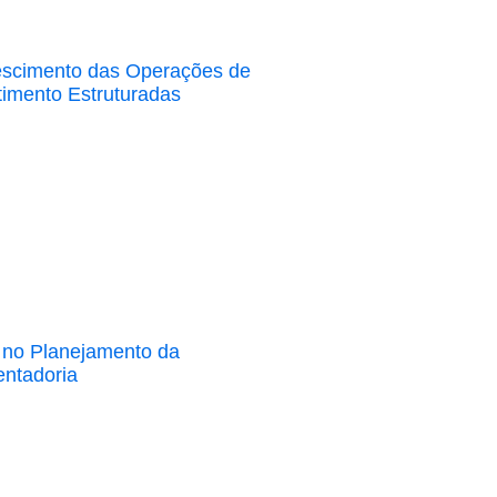
scimento das Operações de
timento Estruturadas
 no Planejamento da
ntadoria