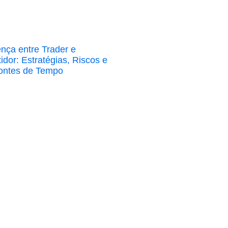
ença entre Trader e
tidor: Estratégias, Riscos e
ontes de Tempo