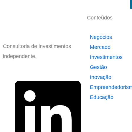
Conteúdos
Negócios
Consultoria de investimentos
Mercado
independente.
Investimentos
Gestão
Inovação
Empreendedoris
Educação