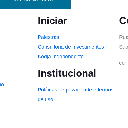
Iniciar
C
Palestras
Rua
Consultoria de Investimentos |
São
Kodja Independente
con
Institucional
mo
Políticas de privacidade e termos
de uso