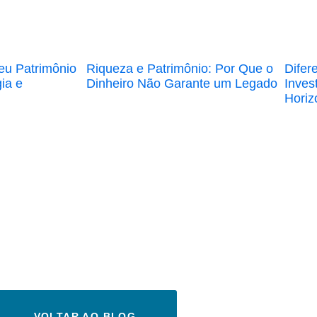
eu Patrimônio
Riqueza e Patrimônio: Por Que o
Difer
gia e
Dinheiro Não Garante um Legado
Inves
Horiz
VOLTAR AO BLOG