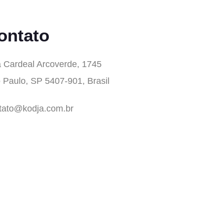
ontato
 Cardeal Arcoverde, 1745
 Paulo, SP 5407-901, Brasil
tato@kodja.com.br