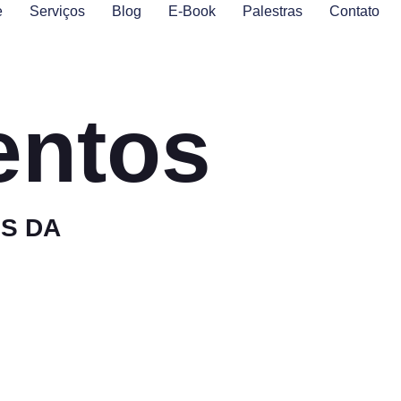
e
Serviços
Blog
E-Book
Palestras
Contato
entos
S DA