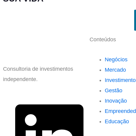
Conteúdos
Negócios
Consultoria de investimentos
Mercado
independente.
Investimento
Gestão
Inovação
Empreended
Educação