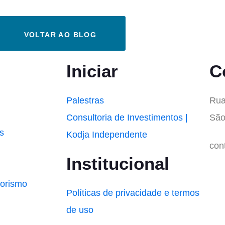
VOLTAR AO BLOG
Iniciar
C
Palestras
Rua
Consultoria de Investimentos |
São
s
Kodja Independente
con
Institucional
orismo
Políticas de privacidade e termos
de uso