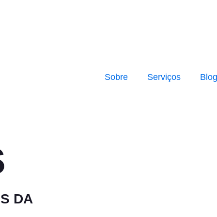
Sobre
Serviços
Blo
s
S DA