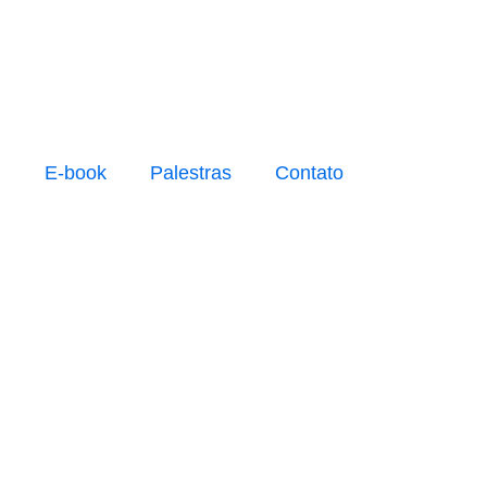
g
E-book
Palestras
Contato