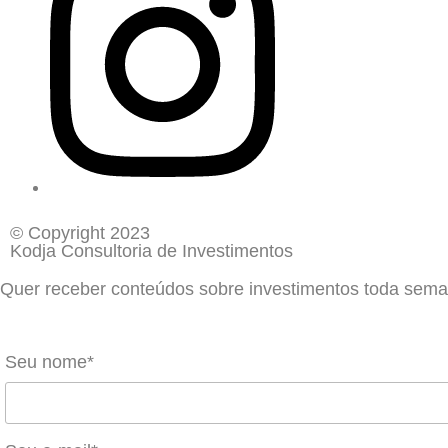
© Copyright 2023
Kodja Consultoria de Investimentos
Quer receber conteúdos sobre investimentos toda sem
Seu nome*