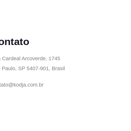
ontato
 Cardeal Arcoverde, 1745
 Paulo, SP 5407-901, Brasil
tato@kodja.com.br