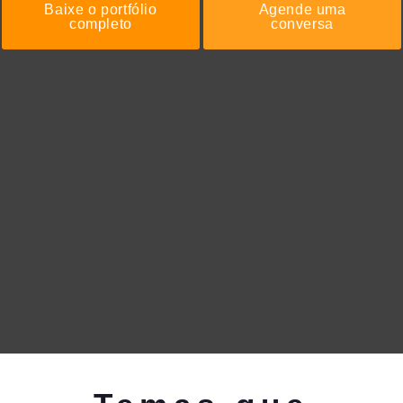
Baixe o portfólio
Agende uma
completo
conversa