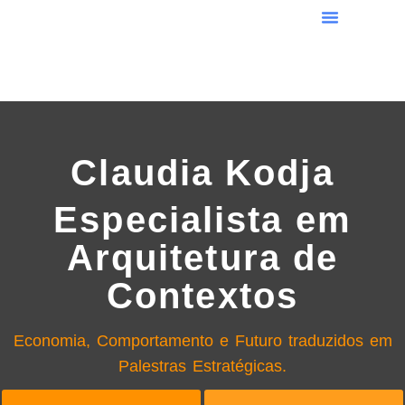
Claudia Kodja
Especialista em
Arquitetura de
Contextos
Economia, Comportamento e Futuro traduzidos em
Palestras Estratégicas.