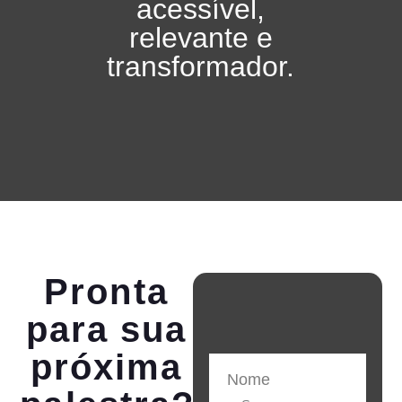
acessível,
relevante e
transformador.
Pronta
para sua
próxima
Nome