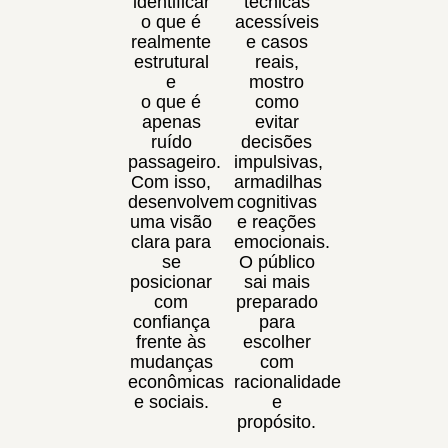
identificar
técnicas
o que é
acessíveis
realmente
e casos
estrutural
reais,
e
mostro
o que é
como
apenas
evitar
ruído
decisões
passageiro.
impulsivas,
Com isso,
armadilhas
desenvolvem
cognitivas
uma visão
e reações
clara para
emocionais.
se
O público
posicionar
sai mais
com
preparado
confiança
para
frente às
escolher
mudanças
com
econômicas
racionalidade
e sociais.
e
propósito.