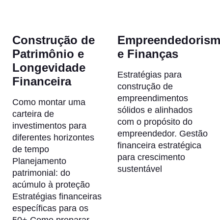
Construção de
Empreendedoris
Patrimônio e
e Finanças
Longevidade
Estratégias para
Financeira
construção de
empreendimentos
Como montar uma
sólidos e alinhados
carteira de
com o propósito do
investimentos para
empreendedor. Gestão
diferentes horizontes
financeira estratégica
de tempo
para crescimento
Planejamento
sustentável
patrimonial: do
acúmulo à proteção
Estratégias financeiras
específicas para os
50+ Como preparar