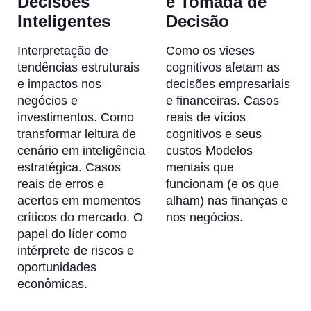
Decisões
e Tomada de
Inteligentes
Decisão
Interpretação de
Como os vieses
tendências estruturais
cognitivos afetam as
e impactos nos
decisões empresariais
negócios e
e financeiras. Casos
investimentos. Como
reais de vícios
transformar leitura de
cognitivos e seus
cenário em inteligência
custos Modelos
estratégica. Casos
mentais que
reais de erros e
funcionam (e os que
acertos em momentos
alham) nas finanças e
críticos do mercado. O
nos negócios.
papel do líder como
intérprete de riscos e
oportunidades
econômicas.