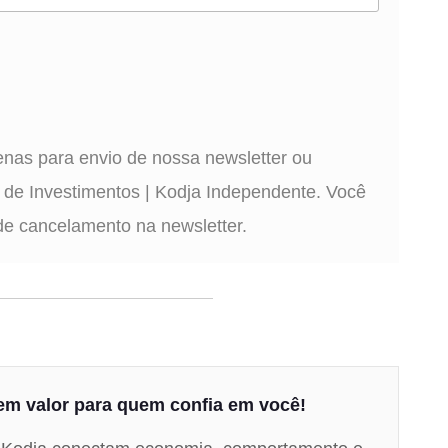
penas para envio de nossa newsletter ou
a de Investimentos | Kodja Independente. Você
de cancelamento na newsletter.
em valor para quem confia em você!