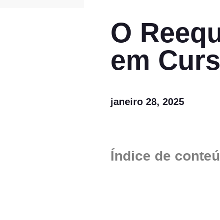
O Reequi
em Cur
janeiro 28, 2025
Índice de conte