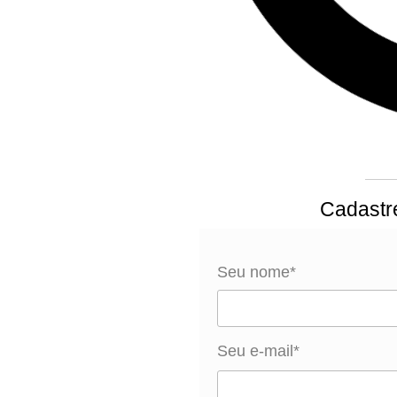
Cadastr
Seu nome*
Seu e-mail*