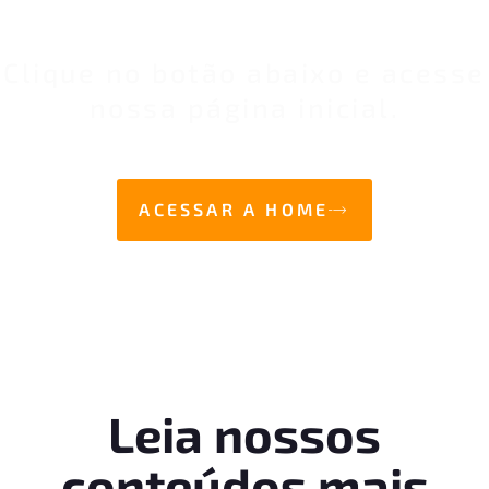
procura?
Clique no botão abaixo e acesse
nossa página inicial.
ACESSAR A HOME
Leia nossos
conteúdos mais