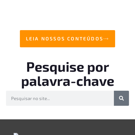
LEIA NOSSOS CONTEÚDOS
Pesquise por
palavra-chave