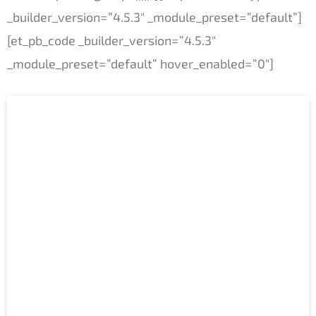
_builder_version=”4.5.3″ _module_preset=”default”]
[et_pb_code _builder_version=”4.5.3″
_module_preset=”default” hover_enabled=”0″]